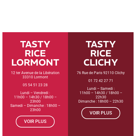
TASTY
TASTY
RICE
RICE
LORMONT
CLICHY
12 ter Avenue de la Libération
76 Rue de Paris 92110 Clichy
33310 Lormont
01 72 42 27 71
05 54 51 23 28
Lundi – Samedi :
Lundi – Vendredi :
11h00 – 14h30 / 18h00 –
11h00 – 14h30 / 18h00 –
22h30
23h00
Dimanche : 18h00 – 22h30
Samedi – Dimanche : 18h00 –
23h00
VOIR PLUS
VOIR PLUS