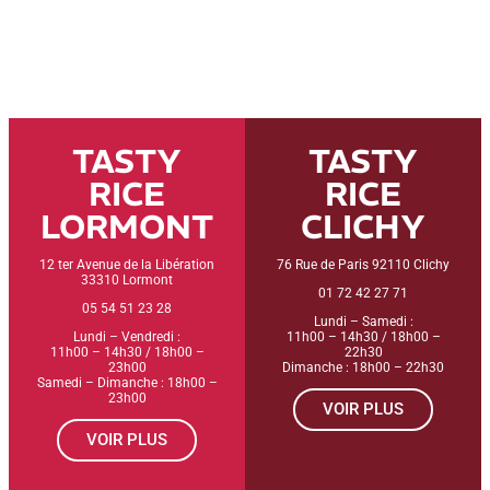
TASTY
TASTY
RICE
RICE
LORMONT
CLICHY
12 ter Avenue de la Libération
76 Rue de Paris 92110 Clichy
33310 Lormont
01 72 42 27 71
05 54 51 23 28
Lundi – Samedi :
Lundi – Vendredi :
11h00 – 14h30 / 18h00 –
11h00 – 14h30 / 18h00 –
22h30
23h00
Dimanche : 18h00 – 22h30
Samedi – Dimanche : 18h00 –
23h00
VOIR PLUS
VOIR PLUS