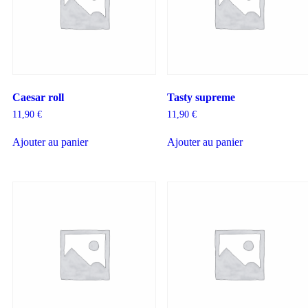
Caesar roll
Tasty supreme
11,90
€
11,90
€
Ajouter au panier
Ajouter au panier