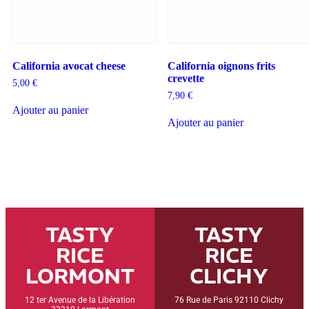
California avocat cheese
California oignons frits
crevette
5,00
€
7,90
€
Ajouter au panier
Ajouter au panier
TASTY
TASTY
RICE
RICE
LORMONT
CLICHY
12 ter Avenue de la Libération
76 Rue de Paris 92110 Clichy