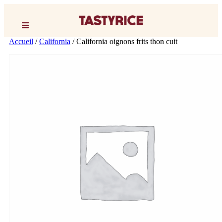
Accueil
/
California
/ California oignons frits thon cuit