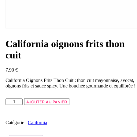
California oignons frits thon
cuit
7,90
€
California Oignons Frits Thon Cuit : thon cuit mayonnaise, avocat,
oignons frits et sauce spicy. Une bouchée gourmande et équilibrée !
AJOUTER AU PANIER
Catégorie :
California