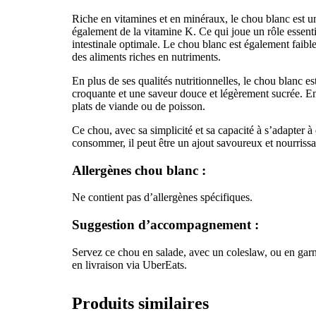
Riche en vitamines et en minéraux, le chou blanc est un
également de la vitamine K. Ce qui joue un rôle essentie
intestinale optimale. Le chou blanc est également faibl
des aliments riches en nutriments.
En plus de ses qualités nutritionnelles, le chou blanc
croquante et une saveur douce et légèrement sucrée. En s
plats de viande ou de poisson.
Ce chou, avec sa simplicité et sa capacité à s’adapter à
consommer, il peut être un ajout savoureux et nourrissa
Allergènes
chou blanc
:
Ne contient pas d’allergènes spécifiques.
Suggestion d’accompagnement :
Servez ce chou en salade, avec un coleslaw, ou en garni
en livraison via UberEats.
Produits similaires