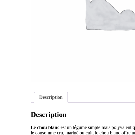
Description
Description
Le
chou blanc
est un légume simple mais polyvalent qui
le consomme cru, mariné ou cuit, le chou blanc offre un