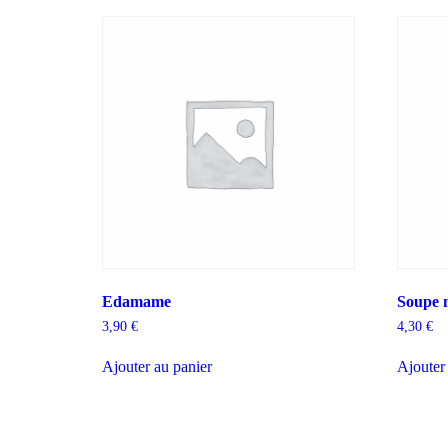
Edamame
Soupe 
3,90
€
4,30
€
Ajouter au panier
Ajouter