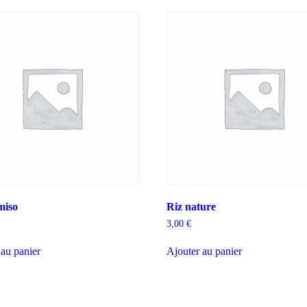
miso
Riz nature
3,00
€
 au panier
Ajouter au panier