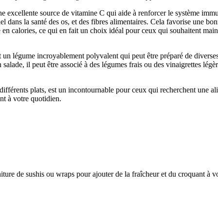
e excellente source de vitamine C qui aide à renforcer le système immuni
l dans la santé des os, et des fibres alimentaires. Cela favorise une bon
e en calories, ce qui en fait un choix idéal pour ceux qui souhaitent ma
 est un légume incroyablement polyvalent qui peut être préparé de divers
alade, il peut être associé à des légumes frais ou des vinaigrettes légèr
 différents plats, est un incontournable pour ceux qui recherchent une ali
nt à votre quotidien.
ture de sushis ou wraps pour ajouter de la fraîcheur et du croquant à v