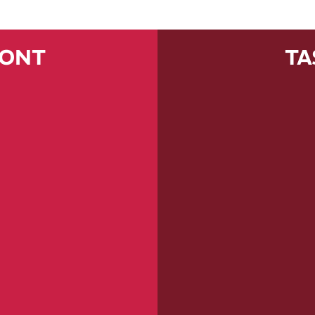
MONT
TA