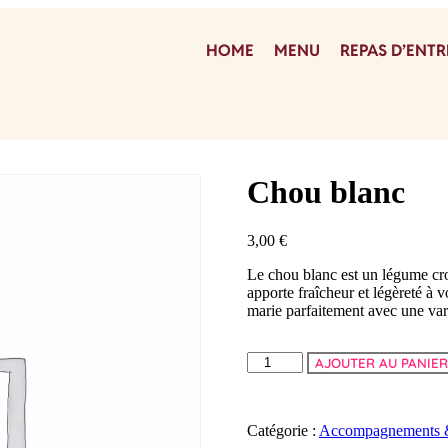
HOME
MENU
REPAS D’ENTR
Chou blanc
3,00
€
Le chou blanc est un légume cro
apporte fraîcheur et légèreté à v
marie parfaitement avec une vari
AJOUTER AU PANIE
Catégorie :
Accompagnements &