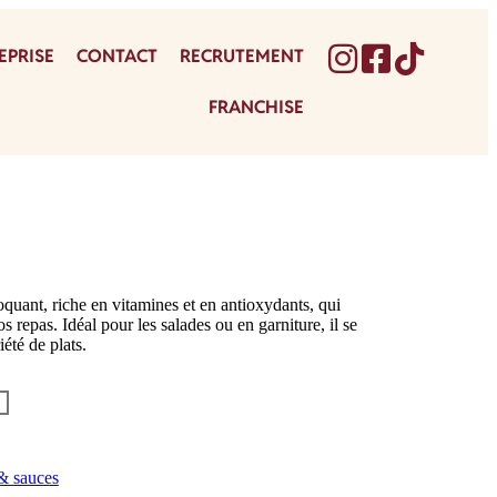
EPRISE
CONTACT
RECRUTEMENT
FRANCHISE
quant, riche en vitamines et en antioxydants, qui
os repas. Idéal pour les salades ou en garniture, il se
été de plats.
R
 sauces