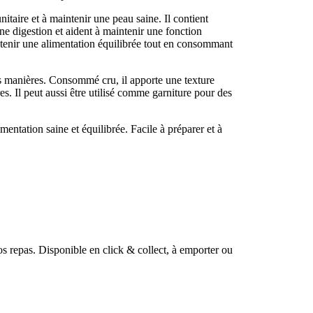
taire et à maintenir une peau saine. Il contient
ne digestion et aident à maintenir une fonction
intenir une alimentation équilibrée tout en consommant
es manières. Consommé cru, il apporte une texture
es. Il peut aussi être utilisé comme garniture pour des
mentation saine et équilibrée. Facile à préparer et à
os repas. Disponible en click & collect, à emporter ou