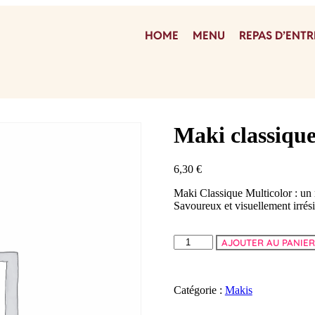
HOME
MENU
REPAS D’ENTR
Maki classique
6,30
€
Maki Classique Multicolor : un
Savoureux et visuellement irrésis
AJOUTER AU PANIE
Catégorie :
Makis