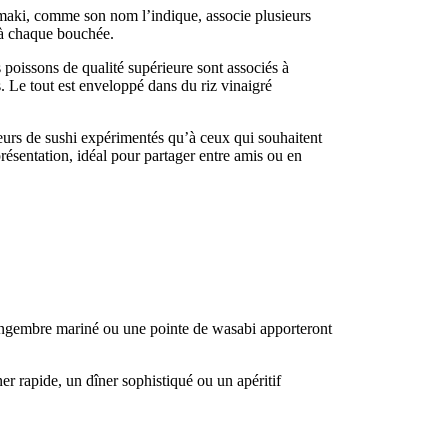
e maki, comme son nom l’indique, associe plusieurs
s à chaque bouchée.
poissons de qualité supérieure sont associés à
. Le tout est enveloppé dans du riz vinaigré
eurs de sushi expérimentés qu’à ceux qui souhaitent
résentation, idéal pour partager entre amis ou en
gingembre mariné ou une pointe de wasabi apporteront
r rapide, un dîner sophistiqué ou un apéritif