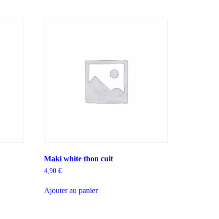
Maki white thon cuit
4,90
€
Ajouter au panier