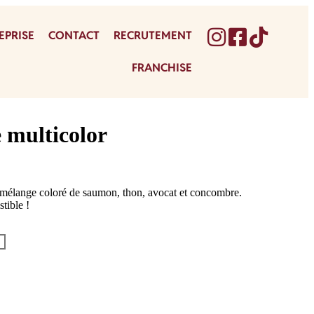
EPRISE
CONTACT
RECRUTEMENT
FRANCHISE
 multicolor
 mélange coloré de saumon, thon, avocat et concombre.
tible !
R