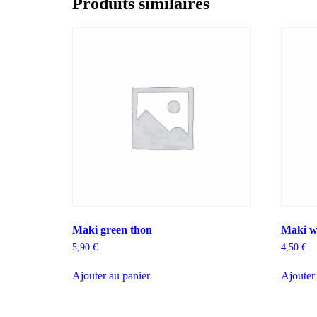
Produits similaires
Maki green thon
Maki w
5,90
€
4,50
€
Ajouter au panier
Ajouter