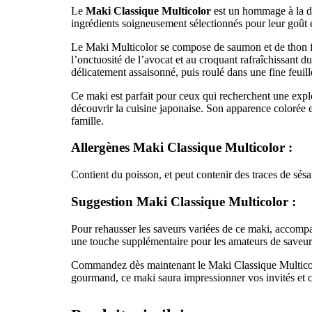
Le
Maki Classique Multicolor
est un hommage à la div
ingrédients soigneusement sélectionnés pour leur goût et
Le Maki Multicolor se compose de saumon et de thon fra
l’onctuosité de l’avocat et au croquant rafraîchissant 
délicatement assaisonné, puis roulé dans une fine feuill
Ce maki est parfait pour ceux qui recherchent une expl
découvrir la cuisine japonaise. Son apparence colorée e
famille.
Allergènes
Maki Classique Multicolor
:
Contient du poisson, et peut contenir des traces de sés
Suggestion
Maki Classique Multicolor
:
Pour rehausser les saveurs variées de ce maki, accomp
une touche supplémentaire pour les amateurs de saveurs
Commandez dès maintenant le Maki Classique Multicolor 
gourmand, ce maki saura impressionner vos invités et c