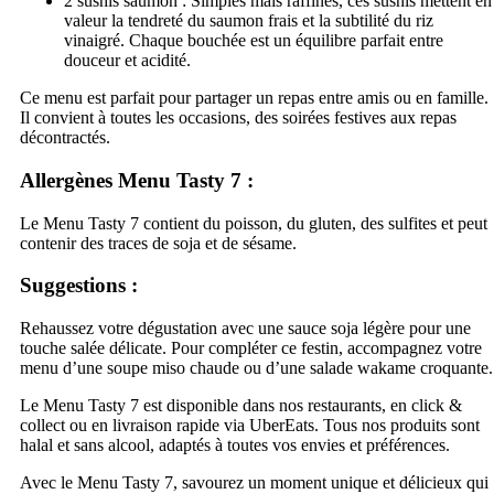
2 sushis saumon : Simples mais raffinés, ces sushis mettent en
valeur la tendreté du saumon frais et la subtilité du riz
vinaigré. Chaque bouchée est un équilibre parfait entre
douceur et acidité.
Ce menu est parfait pour partager un repas entre amis ou en famille.
Il convient à toutes les occasions, des soirées festives aux repas
décontractés.
Allergènes
Menu Tasty 7
:
Le Menu Tasty 7 contient du poisson, du gluten, des sulfites et peut
contenir des traces de soja et de sésame.
Suggestions :
Rehaussez votre dégustation avec une sauce soja légère pour une
touche salée délicate. Pour compléter ce festin, accompagnez votre
menu d’une soupe miso chaude ou d’une salade wakame croquante.
Le Menu Tasty 7 est disponible dans nos restaurants, en click &
collect ou en livraison rapide via UberEats. Tous nos produits sont
halal et sans alcool, adaptés à toutes vos envies et préférences.
Avec le Menu Tasty 7, savourez un moment unique et délicieux qui