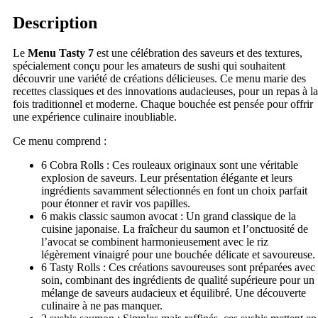
Description
Le
Menu Tasty 7
est une célébration des saveurs et des textures,
spécialement conçu pour les amateurs de sushi qui souhaitent
découvrir une variété de créations délicieuses. Ce menu marie des
recettes classiques et des innovations audacieuses, pour un repas à la
fois traditionnel et moderne. Chaque bouchée est pensée pour offrir
une expérience culinaire inoubliable.
Ce menu comprend :
6 Cobra Rolls : Ces rouleaux originaux sont une véritable
explosion de saveurs. Leur présentation élégante et leurs
ingrédients savamment sélectionnés en font un choix parfait
pour étonner et ravir vos papilles.
6 makis classic saumon avocat : Un grand classique de la
cuisine japonaise. La fraîcheur du saumon et l’onctuosité de
l’avocat se combinent harmonieusement avec le riz
légèrement vinaigré pour une bouchée délicate et savoureuse.
6 Tasty Rolls : Ces créations savoureuses sont préparées avec
soin, combinant des ingrédients de qualité supérieure pour un
mélange de saveurs audacieux et équilibré. Une découverte
culinaire à ne pas manquer.