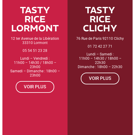
TASTY
TASTY
RICE
RICE
LORMONT
CLICHY
12 ter Avenue de la Libération
76 Rue de Paris 92110 Clichy
33310 Lormont
01 72 42 27 71
05 54 51 23 28
Lundi – Samedi :
Lundi – Vendredi :
11h00 – 14h30 / 18h00 –
11h00 – 14h30 / 18h00 –
22h30
23h00
Dimanche : 18h00 – 22h30
Samedi – Dimanche : 18h00 –
23h00
VOIR PLUS
VOIR PLUS