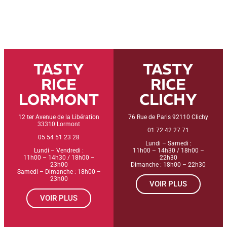
TASTY
TASTY
RICE
RICE
LORMONT
CLICHY
12 ter Avenue de la Libération
76 Rue de Paris 92110 Clichy
33310 Lormont
01 72 42 27 71
05 54 51 23 28
Lundi – Samedi :
Lundi – Vendredi :
11h00 – 14h30 / 18h00 –
11h00 – 14h30 / 18h00 –
22h30
23h00
Dimanche : 18h00 – 22h30
Samedi – Dimanche : 18h00 –
23h00
VOIR PLUS
VOIR PLUS