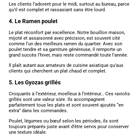
Les clients l’adorent pour le midi, surtout au bureau, parce
qu’il est complet et rassasiant sans être lourd.
4. Le Ramen poulet
Le plat réconfort par excellence. Notre bouillon maison,
mijoté et assaisonné avec précision, est souvent cité
comme l’un des meilleurs ramen du quartier. Avec son
poulet tendre et sa garniture généreuse, il remporte un
grand succès l’hiver, mais reste commandé toute l’année.
Il plaît autant aux amateurs de cuisine asiatique qu’aux
clients qui cherchent un plat chaud et complet.
5. Les Gyozas grillés
Croquants à l’extérieur, moelleux à l’intérieur… Ces raviolis
grillés sont une valeur sûre. Ils accompagnent
parfaitement tous les plats et sont souvent ajoutés “en
extra” dans les commandes.
Poulet, légumes ou bœuf selon les périodes, ils sont
toujours préparés juste avant d’être servis pour conserver
une texture idéale.