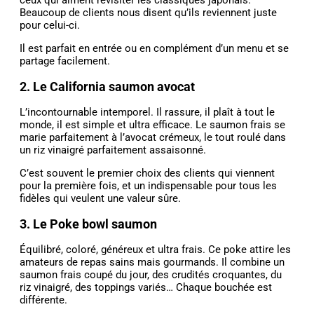
ceux qui aiment revisiter les classiques japonais.
Beaucoup de clients nous disent qu’ils reviennent juste
pour celui-ci.
Il est parfait en entrée ou en complément d’un menu et se
partage facilement.
2. Le California saumon avocat
L’incontournable intemporel. Il rassure, il plaît à tout le
monde, il est simple et ultra efficace. Le saumon frais se
marie parfaitement à l’avocat crémeux, le tout roulé dans
un riz vinaigré parfaitement assaisonné.
C’est souvent le premier choix des clients qui viennent
pour la première fois, et un indispensable pour tous les
fidèles qui veulent une valeur sûre.
3. Le Poke bowl saumon
Équilibré, coloré, généreux et ultra frais. Ce poke attire les
amateurs de repas sains mais gourmands. Il combine un
saumon frais coupé du jour, des crudités croquantes, du
riz vinaigré, des toppings variés… Chaque bouchée est
différente.