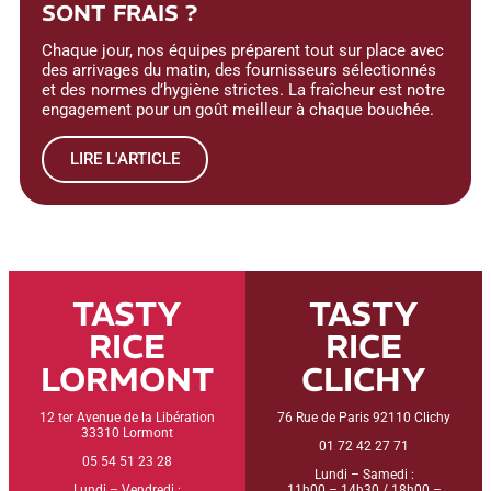
SONT FRAIS ?
Chaque jour, nos équipes préparent tout sur place avec
des arrivages du matin, des fournisseurs sélectionnés
et des normes d’hygiène strictes. La fraîcheur est notre
engagement pour un goût meilleur à chaque bouchée.
LIRE L'ARTICLE
TASTY
TASTY
RICE
RICE
LORMONT
CLICHY
12 ter Avenue de la Libération
76 Rue de Paris 92110 Clichy
33310 Lormont
01 72 42 27 71
05 54 51 23 28
Lundi – Samedi :
Lundi – Vendredi :
11h00 – 14h30 / 18h00 –