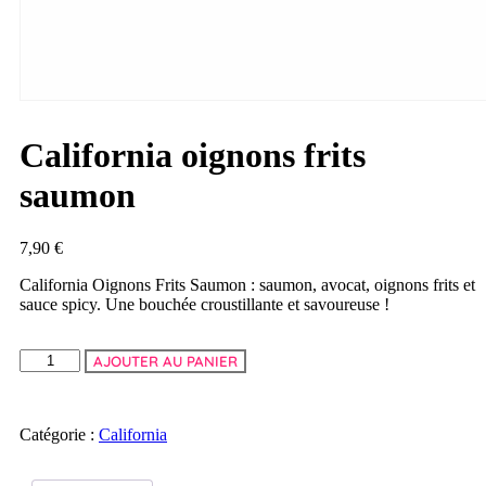
California oignons frits
saumon
7,90
€
California Oignons Frits Saumon : saumon, avocat, oignons frits et
sauce spicy. Une bouchée croustillante et savoureuse !
AJOUTER AU PANIER
Catégorie :
California