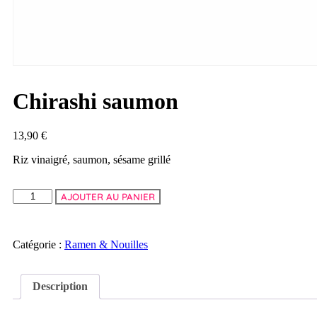
Chirashi saumon
13,90
€
Riz vinaigré, saumon, sésame grillé
AJOUTER AU PANIER
Catégorie :
Ramen & Nouilles
Description