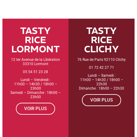
TASTY
TASTY
RICE
RICE
LORMONT
CLICHY
12 ter Avenue de la Libération
76 Rue de Paris 92110 Clichy
33310 Lormont
01 72 42 27 71
05 54 51 23 28
Lundi – Samedi :
Lundi – Vendredi :
11h00 – 14h30 / 18h00 –
11h00 – 14h30 / 18h00 –
22h30
23h00
Dimanche : 18h00 – 22h30
Samedi – Dimanche : 18h00 –
23h00
VOIR PLUS
VOIR PLUS