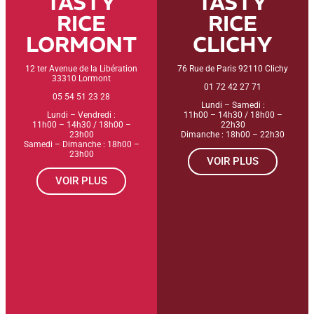
TASTY
TASTY
RICE
RICE
LORMONT
CLICHY
12 ter Avenue de la Libération
76 Rue de Paris 92110 Clichy
33310 Lormont
01 72 42 27 71
05 54 51 23 28
Lundi – Samedi :
Lundi – Vendredi :
11h00 – 14h30 / 18h00 –
11h00 – 14h30 / 18h00 –
22h30
23h00
Dimanche : 18h00 – 22h30
Samedi – Dimanche : 18h00 –
23h00
VOIR PLUS
VOIR PLUS