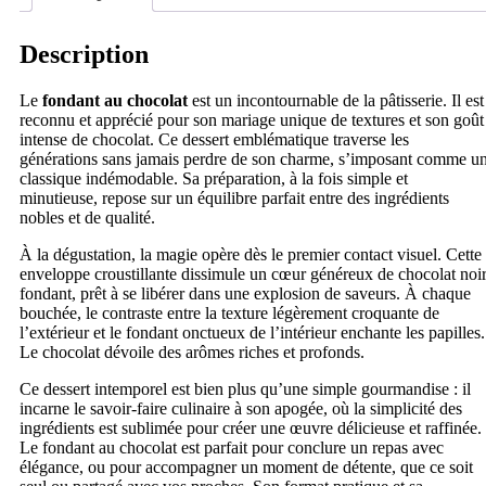
Description
Le
fondant au chocolat
est un incontournable de la pâtisserie. Il est
reconnu et apprécié pour son mariage unique de textures et son goût
intense de chocolat. Ce dessert emblématique traverse les
générations sans jamais perdre de son charme, s’imposant comme u
classique indémodable. Sa préparation, à la fois simple et
minutieuse, repose sur un équilibre parfait entre des ingrédients
nobles et de qualité.
À la dégustation, la magie opère dès le premier contact visuel. Cette
enveloppe croustillante dissimule un cœur généreux de chocolat noi
fondant, prêt à se libérer dans une explosion de saveurs. À chaque
bouchée, le contraste entre la texture légèrement croquante de
l’extérieur et le fondant onctueux de l’intérieur enchante les papilles.
Le chocolat dévoile des arômes riches et profonds.
Ce dessert intemporel est bien plus qu’une simple gourmandise : il
incarne le savoir-faire culinaire à son apogée, où la simplicité des
ingrédients est sublimée pour créer une œuvre délicieuse et raffinée.
Le fondant au chocolat est parfait pour conclure un repas avec
élégance, ou pour accompagner un moment de détente, que ce soit