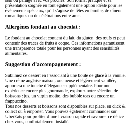
seul ou partagé avec vos proches. Son format pratique et sa
présentation soignée en font également une option idéale pour les
événements spéciaux, qu’il s’agisse de fêtes en famille, de dîners
romantiques ou de célébrations entre amis.
Allergènes
fondant au chocolat
:
Le fondant au chocolat contient du lait, du gluten, des œufs et peut
contenir des traces de fruits à coque. Ces informations garantissent
une transparence totale pour les personnes ayant des sensibilités
alimentaires.
Suggestion d’accompagnement :
Sublimez ce dessert en l’associant à une boule de glace à la vanille.
Une crème anglaise maison, onctueuse et légèrement vanillée,
apportera une touche d’élégance supplémentaire. Pour une
expérience encore plus gourmande, explorez notre sélection de
boissons : jus, un virgin mojito, des bubble teas ou encore un
frappuccino.
Tous nos desserts et boissons sont disponibles sur place, en click &
collect ou à emporter. Vous pouvez également commander sur
UberEats pour profiter d’une livraison rapide et savourer ce délice
chez vous, confortablement installé.