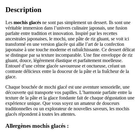
Description
Les
mochis glacés
ne sont pas simplement un dessert. Ils sont une
véritable immersion dans l’univers culinaire japonais, une fusion
parfaite entre tradition et innovation. Inspiré par les recettes
ancestrales japonaises, le mochi, une pâte de riz gluant, se voit ici
transformé en une version glacée qui allie l’art de la confection
japonaise à une touche moderne et rafraîchissante. Ce dessert délicat
se distingue par sa texture incomparable. Une fine enveloppe de riz
gluant, douce, légèrement élastique et parfaitement moelleuse.
Entouré d’une crème glacée savoureuse et onctueuse, créant un
contraste délicieux entre la douceur de la pâte et la fraîcheur de la
glace.
Chaque bouchée de mochi glacé est une aventure sensorielle, une
découverte qui transporte vos papilles. L’harmonie parfaite entre la
texture de la pâte et la glace fondante fait de chaque dégustation une
expérience unique. Que vous soyez un amateur de douceurs
traditionnelles ou un explorateur de nouvelles saveurs, les mochis
glacés répondent à toutes les attentes.
Allergènes mochis glacés :