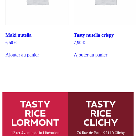
Maki nutella
Tasty nutella crispy
6,50
€
7,90
€
Ajouter au panier
Ajouter au panier
TASTY
TASTY
RICE
RICE
LORMONT
CLICHY
12 ter Avenue de la Libération
76 Rue de Paris 92110 Clichy