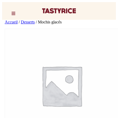
Accueil
/
Desserts
/ Mochis glacés