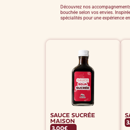
Découvrez nos accompagnements e
bouchée selon vos envies. Inspiré
spécialités pour une expérience en
SAUCE SUCRÉE
S
MAISON
3
3.00€