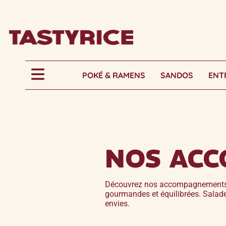
POKÉ & RAMENS
SANDOS
ENT
NOS AC
Découvrez nos accompagnements et
gourmandes et équilibrées. Salad
envies.