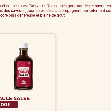
t sauces chez Tastyrice. Des sauces gourmandes et savoureu
es des saveurs japonaises, elles accompagnent parfaitement sus
core plus généreuse et pleine de goût.
AUCE SALÉE
.00€