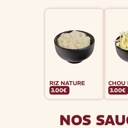
RIZ NATURE
CHOU 
3.00€
3.00€
NOS SAU