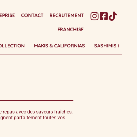
EPRISE
CONTACT
RECRUTEMENT
FRANCHISE
OLLECTION
MAKIS & CALIFORNIAS
SASHIMIS & TATAK
 repas avec des saveurs fraîches,
agnent parfaitement toutes vos