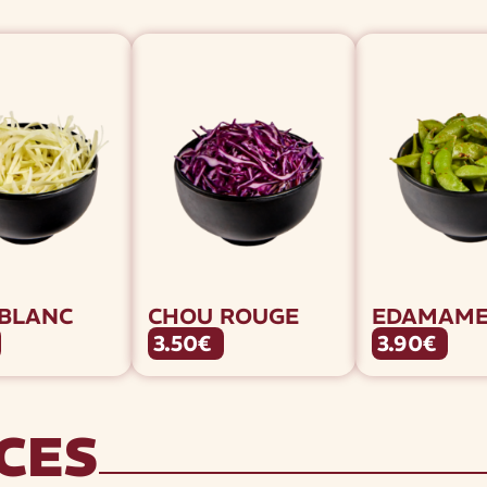
BLANC
CHOU ROUGE
EDAMAM
3.50€
3.90€
CES