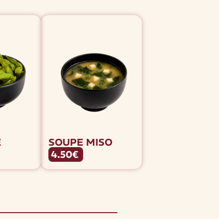
E
SOUPE MISO
4.50€