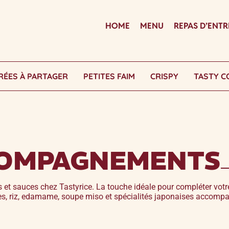
HOME
MENU
REPAS D’ENTR
RÉES À PARTAGER
PETITES FAIM
CRISPY
TASTY C
COMPAGNEMENTS
 sauces chez Tastyrice. La touche idéale pour compléter votre
es, riz, edamame, soupe miso et spécialités japonaises accomp