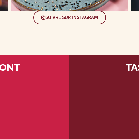
SUIVRE SUR INSTAGRAM
MONT
TA