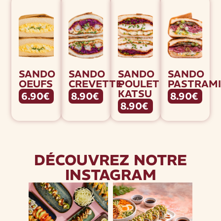
SANDO
SANDO
SANDO
SANDO
OEUFS
CREVETTE
POULET
PASTRAMI
KATSU
6.90€
8.90€
8.90€
8.90€
DÉCOUVREZ NOTRE
INSTAGRAM