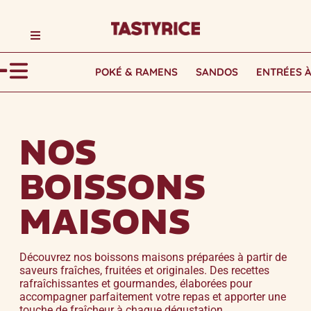
POKÉ & RAMENS
SANDOS
ENTRÉES 
NOS
BOISSONS
MAISONS
Découvrez nos boissons maisons préparées à partir de
saveurs fraîches, fruitées et originales. Des recettes
rafraîchissantes et gourmandes, élaborées pour
accompagner parfaitement votre repas et apporter une
touche de fraîcheur à chaque dégustation.