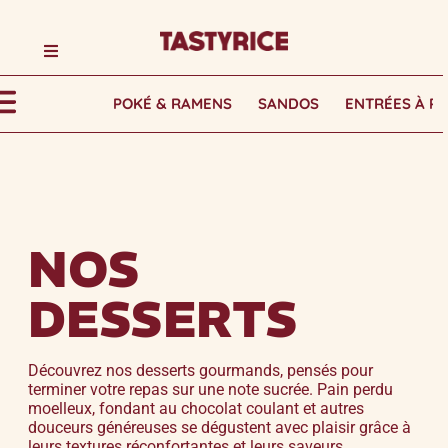
POKÉ & RAMENS
SANDOS
ENTRÉES À P
NOS
DESSERTS
Découvrez nos desserts gourmands, pensés pour
terminer votre repas sur une note sucrée. Pain perdu
moelleux, fondant au chocolat coulant et autres
douceurs généreuses se dégustent avec plaisir grâce à
leurs textures réconfortantes et leurs saveurs