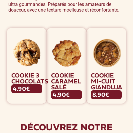
ultra gourmandes. Préparés pour les amateurs de
douceur, avec une texture moelleuse et réconfortante.
COOKIE 3
COOKIE
COOKIE
CHOCOLATS
CARAMEL
MI-CUIT
SALÉ
GIANDUJA
4.90€
4.90€
8.90€
DÉCOUVREZ NOTRE